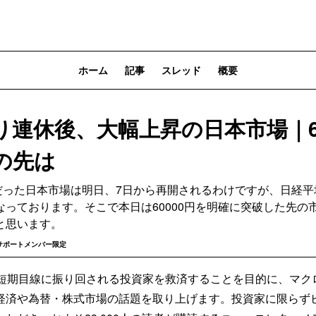
ホーム
記事
スレッド
概要
り連休後、大幅上昇の日本市場｜60
の先は
連休だった日本市場は明日、7日から再開されるわけですが、日経平
なっております。そこで本日は60000円を明確に突破した先の
と思います。
サポートメンバー限定
Sは、短期目線に振り回される投資家を救済することを目的に、マ
経済や為替・株式市場の話題を取り上げます。投資家に限らず