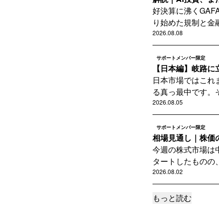
好決算に沸くGA
り始めた規制と金融
2026.08.08
サポートメンバー限定
【日本編】岐路に
日本市場ではこれ
る真っ最中です。そ
2026.08.05
サポートメンバー限定
相場見通し｜株価
今週の株式市場は
タートしたものの、
2026.08.02
もっと読む
読者限定
解説｜史上初の消