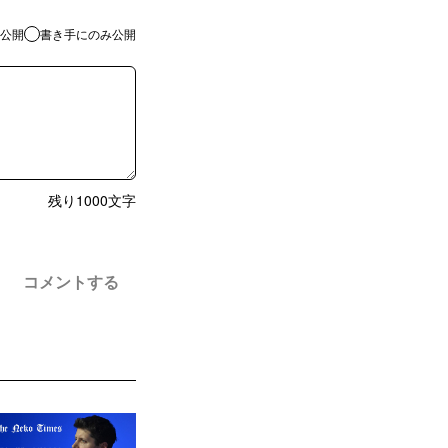
公開
書き手にのみ公開
残り
1000
文字
コメントする