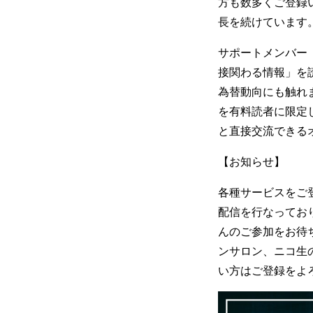
方も数多くご登録い
長を続けています
サポートメンバー
接関わる情報」を
為替動向にも触れ
を有料読者に限定
と直接交流できる
【お知らせ】
各種サービスをご
配信を行なってお
んのご参加をお待ち
ンサロン、ニコ生
い方はご登録をよ