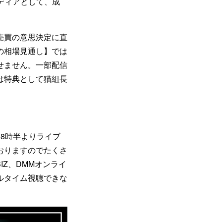
メディアとして、成
売買の意思決定に直
の相場見通し】では
せません。一部配信
は特典として猫組長
8時半よりライブ
おりますのでたくさ
IZ、DMMオンライ
ルタイム視聴できな