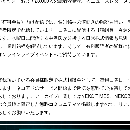
ただき、およそ23,000人の読者が購読するニュースレター
。
（有料会員）向け配信では、個別銘柄の値動きの解説も行い「
読者限定で配信しています。日曜日に配信する【猫組長｜今週
ます。水曜日に配信する中沢氏が分析する日米株式情報も見逃
し、個別銘柄を解説しています。そして、有料版読者の皆様に
オンラインライブイベントへご招待しています。
登録頂いている会員様限定で株式相談会として、毎週日曜日、1
ります。ネコアドのサービス開始まで皆様を無料でご招待して
しております。アーカイブに関してはNEKO TIMES、NEKOB
の会員様に限定した
無料コミュニティ
で掲載しますので、リア
ろしくお願いいたします。