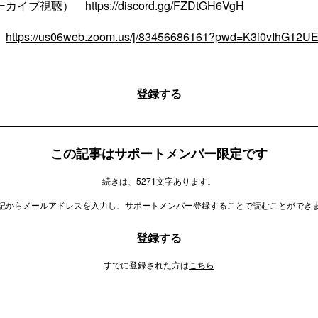
アーカイブ視聴）
https://discord.gg/FZDtGH6VgH
ク
https://us06web.zoom.us/j/83456686161?pwd=K3i0vIhG12
登録する
この記事はサポートメンバー限定です
続きは、5271文字あります。
記からメールアドレスを入力し、サポートメンバー登録することで読むことができ
登録する
すでに登録された方は
こちら