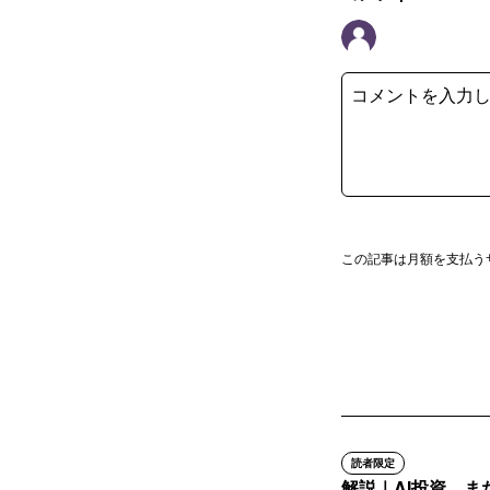
この記事は月額を支払う
読者限定
解説｜AI投資、ま