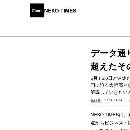
NEKO TIMES
データ通
超えたそ
5月4,5,6日と
円に迫る大幅高と
解説していきたい
猫組長
2026.05.06
NEKO TIME
点からビジネス・