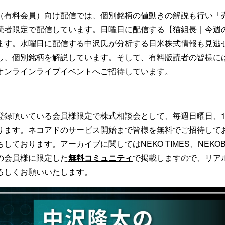
（有料会員）向け配信では、個別銘柄の値動きの解説も行い「
読者限定で配信しています。日曜日に配信する【猫組長｜今週
ます。水曜日に配信する中沢氏が分析する日米株式情報も見逃
し、個別銘柄を解説しています。そして、有料版読者の皆様に
オンラインライブイベントへご招待しています。
登録頂いている会員様限定で株式相談会として、毎週日曜日、1
ります。ネコアドのサービス開始まで皆様を無料でご招待して
しております。アーカイブに関してはNEKO TIMES、NEKOB
の会員様に限定した
無料コミュニティ
で掲載しますので、リア
ろしくお願いいたします。