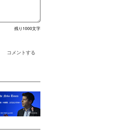
残り
1000
文字
コメントする