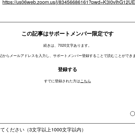
ク
https://us06web.zoom.us/j/83456686161?pwd=K3i0vIhG12
この記事はサポートメンバー限定です
続きは、7020文字あります。
記からメールアドレスを入力し、サポートメンバー登録することで読むことができ
登録する
すでに登録された方は
こちら