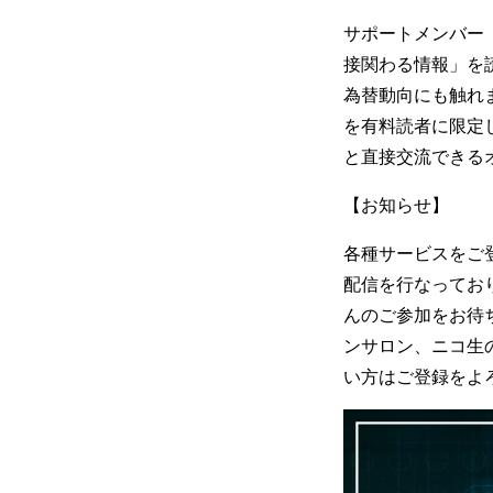
サポートメンバー
接関わる情報」を
為替動向にも触れ
を有料読者に限定
と直接交流できる
【お知らせ】
各種サービスをご
配信を行なってお
んのご参加をお待ち
ンサロン、ニコ生
い方はご登録をよ