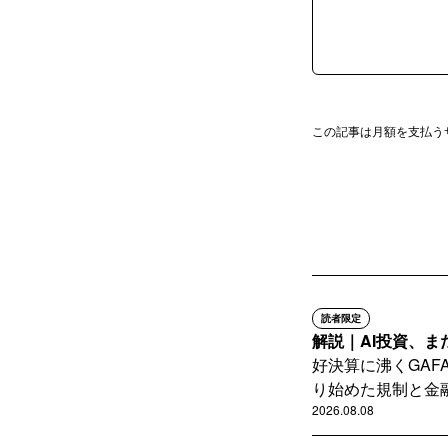
この記事は月額を支払う
読者限定
解説｜AI投資、ま
好決算に沸くGA
り始めた規制と金融
2026.08.08