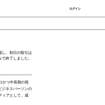
登録
ログイン
場し、初日の取引は
ルで終了しました。
。
クロかつ中長期の視
ビジネスパーソンの
メディアとして、成