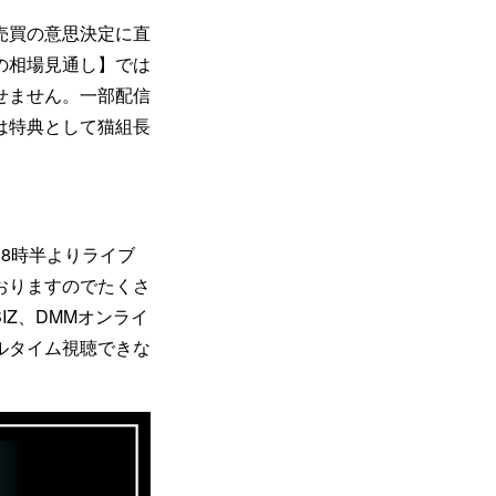
売買の意思決定に直
の相場見通し】では
せません。一部配信
は特典として猫組長
8時半よりライブ
おりますのでたくさ
IZ、DMMオンライ
ルタイム視聴できな