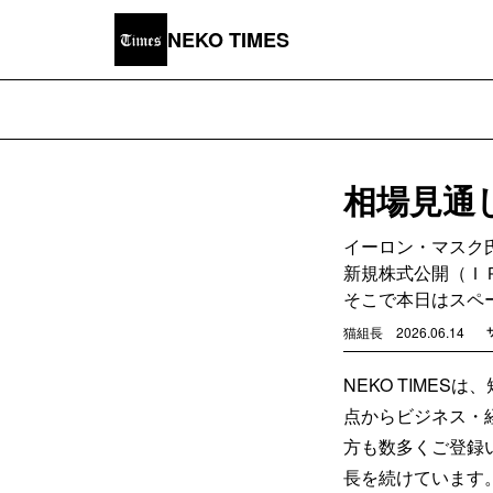
NEKO TIMES
相場見通
イーロン・マスク
新規株式公開（Ｉ
そこで本日はスペ
猫組長
2026.06.14
NEKO TIME
点からビジネス・
方も数多くご登録い
長を続けています