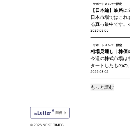
サポートメンバー限定
【日本編】岐路に
日本市場ではこれ
る真っ最中です。そ
2026.08.05
サポートメンバー限定
相場見通し｜株価
今週の株式市場は
タートしたものの、
2026.08.02
もっと読む
読者限定
解説｜史上初の消
史上初の消費税減
い。家計を支えるプ
2026.07.31
© 2026 NEKO TIMES
サポートメンバー限定