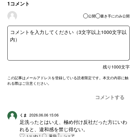
1
コメント
公開
書き手にのみ公開
残り
1000
文字
この記事はメールアドレスを登録している読者限定です。本文の内容に触
れる際はご注意ください。
コメントする
くま
2026.06.06 15:06
足洗ったとはいえ、極め付け反社だった方にいわ
れると、違和感を禁じ得ない。
いいね！
返信
シェア