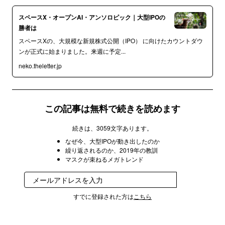
スペースX・オープンAI・アンソロピック｜大型IPOの
勝者は
スペースXの、大規模な新規株式公開（IPO） に向けたカウントダウ
ンが正式に始まりました。来週に予定...
neko.theletter.jp
この記事は無料で続きを読めます
続きは、3059文字あります。
なぜ今、大型IPOが動き出したのか
繰り返されるのか、2019年の教訓
マスクが束ねるメガトレンド
登録
すでに登録された方は
こちら