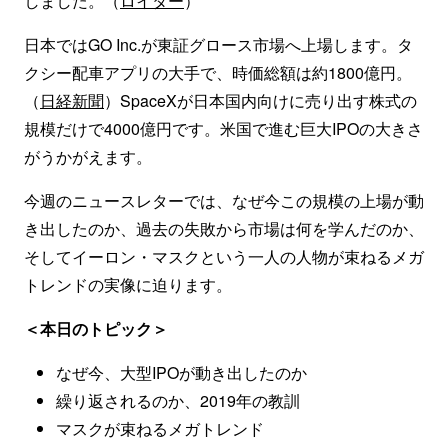
しました。（
ロイター
）
日本ではGO Inc.が東証グロース市場へ上場します。タ
クシー配車アプリの大手で、時価総額は約1800億円。
（
日経新聞
）SpaceXが日本国内向けに売り出す株式の
規模だけで4000億円です。米国で進む巨大IPOの大きさ
がうかがえます。
今週のニュースレターでは、なぜ今この規模の上場が動
き出したのか、過去の失敗から市場は何を学んだのか、
そしてイーロン・マスクという一人の人物が束ねるメガ
トレンドの実像に迫ります。
＜本日のトピック＞
なぜ今、大型IPOが動き出したのか
繰り返されるのか、2019年の教訓
マスクが束ねるメガトレンド