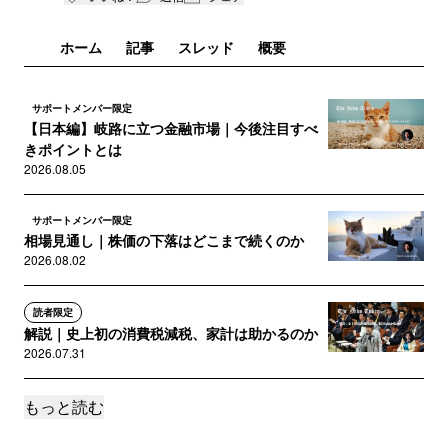
ホーム
記事
スレッド
概要
サポートメンバー限定
【日本編】岐路に立つ金融市場｜今後注目すべ
きポイントとは
2026.08.05
サポートメンバー限定
相場見通し｜株価の下落はどこまで続くのか
2026.08.02
読者限定
解説｜史上初の消費税減税、家計は助かるのか
2026.07.31
もっと読む
サポートメンバー限定
岐路に立つ金融市場｜今後注目すべきポイント
とは