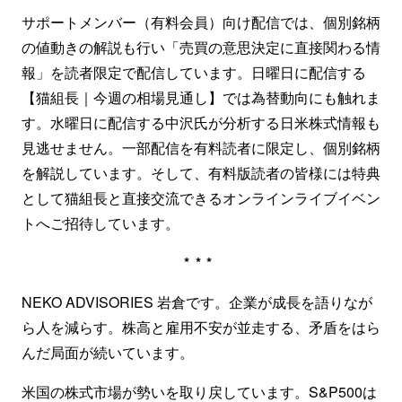
サポートメンバー（有料会員）向け配信では、個別銘柄
の値動きの解説も行い「売買の意思決定に直接関わる情
報」を読者限定で配信しています。日曜日に配信する
【猫組長｜今週の相場見通し】では為替動向にも触れま
す。水曜日に配信する中沢氏が分析する日米株式情報も
見逃せません。一部配信を有料読者に限定し、個別銘柄
を解説しています。そして、有料版読者の皆様には特典
として猫組長と直接交流できるオンラインライブイベン
トへご招待しています。
***
NEKO ADVISORIES 岩倉です。企業が成長を語りなが
ら人を減らす。株高と雇用不安が並走する、矛盾をはら
んだ局面が続いています。
米国の株式市場が勢いを取り戻しています。S&P500は