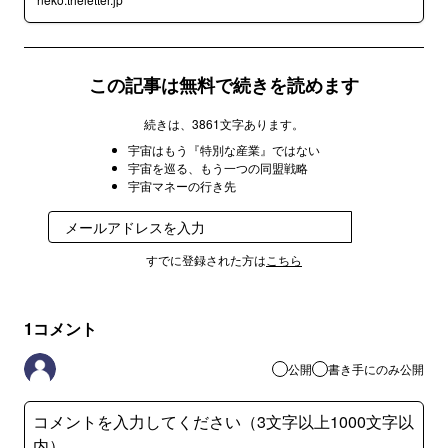
この記事は無料で続きを読めます
続きは、3861文字あります。
宇宙はもう『特別な産業』ではない
宇宙を巡る、もう一つの同盟戦略
宇宙マネーの行き先
登録
すでに登録された方は
こちら
1
コメント
公開
書き手にのみ公開