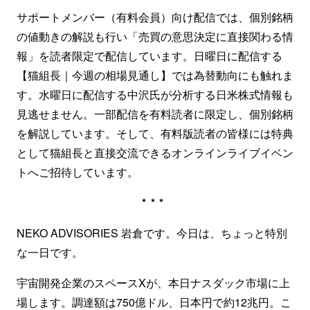
サポートメンバー（有料会員）向け配信では、個別銘柄
の値動きの解説も行い「売買の意思決定に直接関わる情
報」を読者限定で配信しています。日曜日に配信する
【猫組長｜今週の相場見通し】では為替動向にも触れま
す。水曜日に配信する中沢氏が分析する日米株式情報も
見逃せません。一部配信を有料読者に限定し、個別銘柄
を解説しています。そして、有料版読者の皆様には特典
として猫組長と直接交流できるオンラインライブイベン
トへご招待しています。
***
NEKO ADVISORIES 岩倉です。今日は、ちょっと特別
な一日です。
宇宙開発企業のスペースXが、本日ナスダック市場に上
場します。調達額は750億ドル、日本円で約12兆円。こ