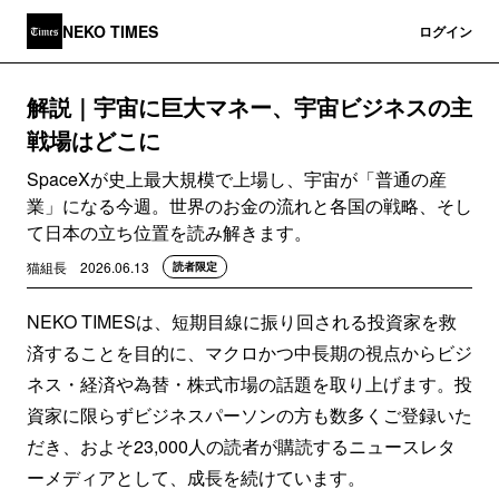
NEKO TIMES
登録
ログイン
解説｜宇宙に巨大マネー、宇宙ビジネスの主
戦場はどこに
SpaceXが史上最大規模で上場し、宇宙が「普通の産
業」になる今週。世界のお金の流れと各国の戦略、そし
て日本の立ち位置を読み解きます。
猫組長
2026.06.13
読者限定
NEKO TIMESは、短期目線に振り回される投資家を救
済することを目的に、マクロかつ中長期の視点からビジ
ネス・経済や為替・株式市場の話題を取り上げます。投
資家に限らずビジネスパーソンの方も数多くご登録いた
だき、およそ23,000人の読者が購読するニュースレタ
ーメディアとして、成長を続けています。