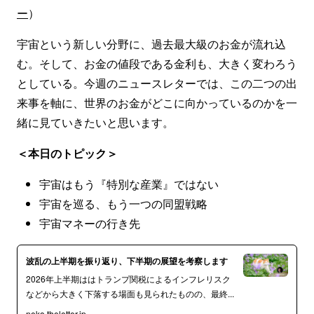
ー
）
宇宙という新しい分野に、過去最大級のお金が流れ込
む。そして、お金の値段である金利も、大きく変わろう
としている。今週のニュースレターでは、この二つの出
来事を軸に、世界のお金がどこに向かっているのかを一
緒に見ていきたいと思います。
＜本日のトピック＞
宇宙はもう『特別な産業』ではない
宇宙を巡る、もう一つの同盟戦略
宇宙マネーの行き先
波乱の上半期を振り返り、下半期の展望を考察します
2026年上半期ははトランプ関税によるインフレリスク
などから大きく下落する場面も見られたものの、最終...
neko.theletter.jp