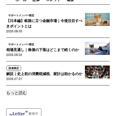
サポートメンバー限定
【日本編】岐路に立つ金融市場｜今後注目すべ
きポイントとは
2026.08.05
サポートメンバー限定
相場見通し｜株価の下落はどこまで続くのか
2026.08.02
読者限定
解説｜史上初の消費税減税、家計は助かるのか
2026.07.31
もっと読む
サポートメンバー限定
岐路に立つ金融市場｜今後注目すべきポイント
とは
2026.07.30