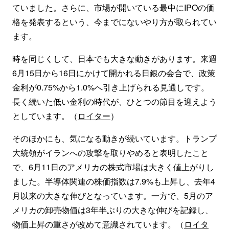
ていました。さらに、市場が開いている最中にIPOの価
格を発表するという、今までにないやり方が取られてい
ます。
時を同じくして、日本でも大きな動きがあります。来週
6月15日から16日にかけて開かれる日銀の会合で、政策
金利が0.75%から1.0%へ引き上げられる見通しです。
長く続いた低い金利の時代が、ひとつの節目を迎えよう
としています。（
ロイター
）
そのほかにも、気になる動きが続いています。トランプ
大統領がイランへの攻撃を取りやめると表明したこと
で、6月11日のアメリカの株式市場は大きく値上がりし
ました。半導体関連の株価指数は7.9%も上昇し、去年4
月以来の大きな伸びとなっています。一方で、5月のア
メリカの卸売物価は3年半ぶりの大きな伸びを記録し、
物価上昇の重さが改めて意識されています。（
ロイタ