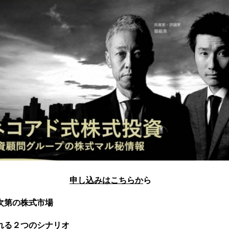
申し込みはこちらか
ら
次第の株式市場
れる２つのシナリオ