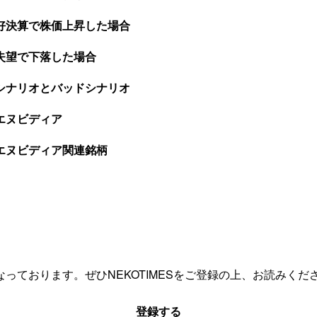
好決算で株価上昇した場合
失望で下落した場合
シナリオとバッドシナリオ
エヌビディア
エヌビディア関連銘柄
っております。ぜひNEKOTIMESをご登録の上、お読みくだ
登録する