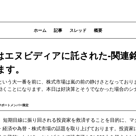
ホーム
記事
スレッド
概要
はエヌビディアに託された-関連
ます。
という大一番を前に、株式市場は嵐の前の静けさとなっており
動くことになります。本日は好決算とそうでなかった場合のシ
サポートメンバー限定
Sでは、短期目線に振り回される投資家を救済することを目的に、
・経済や為替・株式市場の話題を取り上げております。投資家