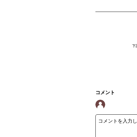
下
コメント