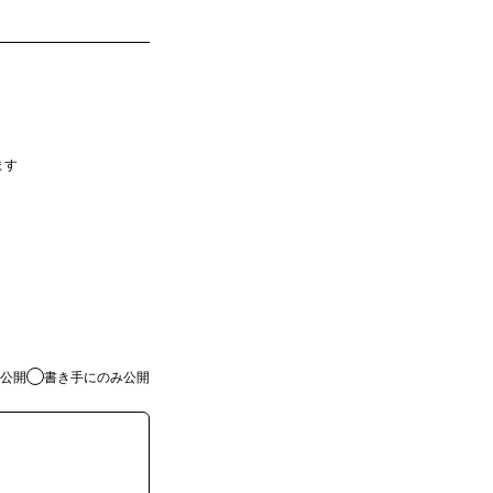
ます
公開
書き手にのみ公開