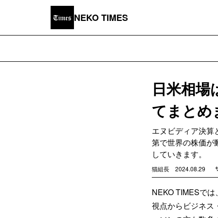
NEKO TIMES
日米相場
てまとめ
エヌビディア決算
第で世界の株価が
していきます。
猫組長
2024.08.29
NEKO TIME
視点からビジネス