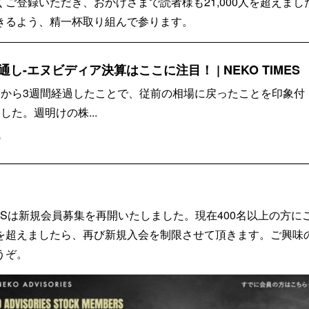
ご登録いただき、おかげさまで読者様も21,000人を超えま
きるよう、精一杯取り組んで参ります。
し-エヌビディア決算はここに注目！ | NEKO TIMES
から3週間経過したことで、従前の相場に戻ったことを印象付
した。週明けの株...
p
SORIESは新規会員募集を再開いたしました。現在400名以上の方
を超えましたら、再び新規入会を制限させて頂きます。ご興味
うぞ。