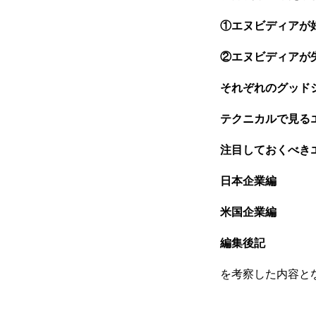
①エヌビディアが
②エヌビディアが
それぞれのグッド
テクニカルで見る
注目しておくべき
日本企業編
米国企業編
編集後記
を考察した内容とな