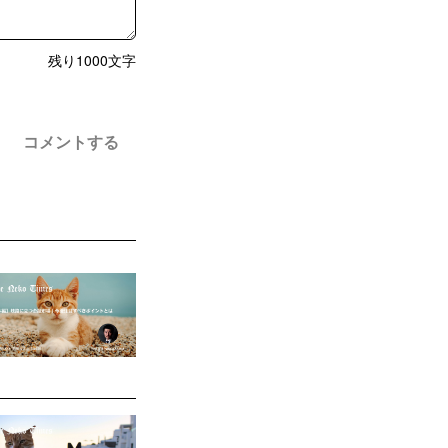
残り
1000
文字
コメントする