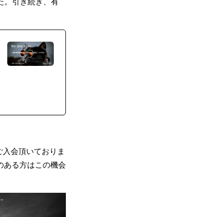
した。引き続き、有
にご入会頂いておりま
のある方はこの機会