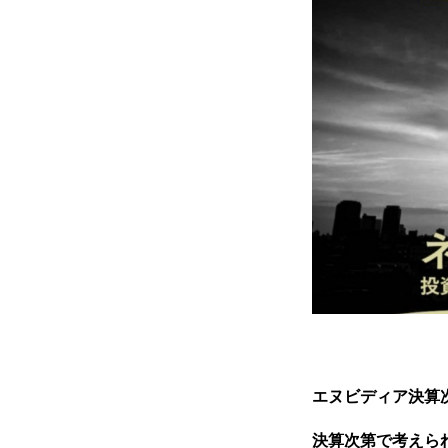
エヌビディア決算
決算次第で考えら